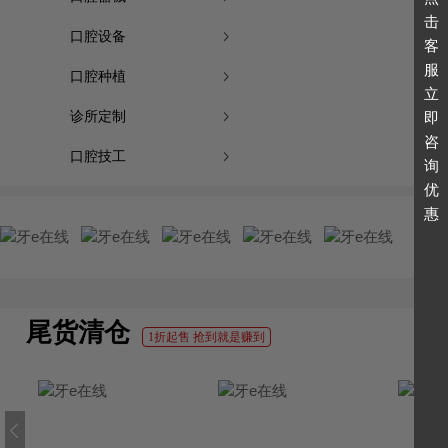
口腔设备
口腔种植
诊所定制
口腔技工
尾货清仓
1折起售 抢到就是赚到