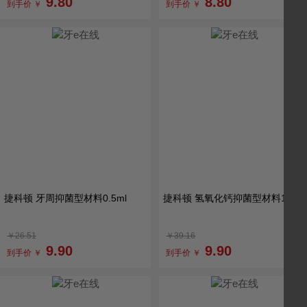
9.80
8.80
到手价 ￥
到手价 ￥
捷科顿 牙周抑菌型材料0.5ml
捷科顿 氢氧化钙抑菌型材料1g
￥26.51
￥39.16
9.90
9.90
到手价 ￥
到手价 ￥