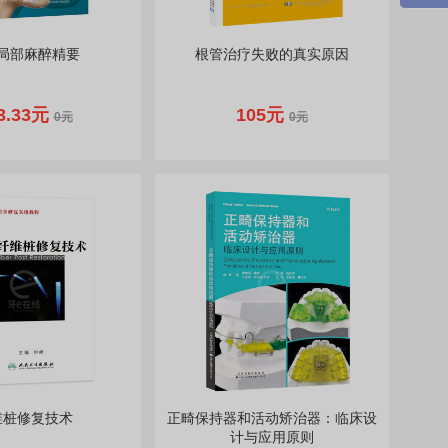
局部麻醉精要
根管治疗失败的真实原因
3.33元
105元
0元
0元
维桩修复技术
正畸保持器和活动矫治器：临床设
计与应用原则