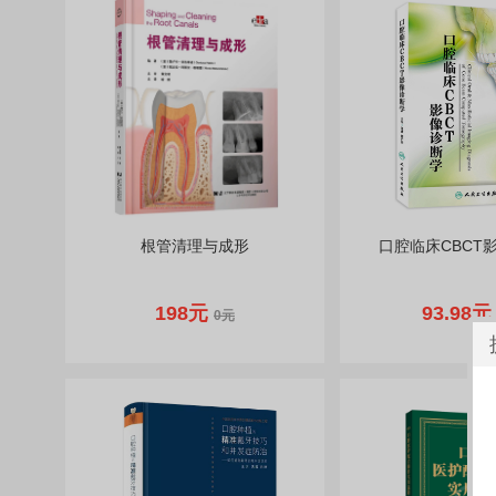
根管清理与成形
口腔临床CBCT
198元
93.98
0元