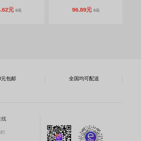
4.62元
96.89元
0元
0元
0元包邮
全国均可配送
在线
我们