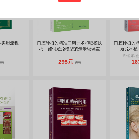
作实用流程
口腔种植的精准二期手术和取模技
口腔种植的
巧—如何避免模型的毫米级误差
避免种植
种植领域
298元
18
0元
0元