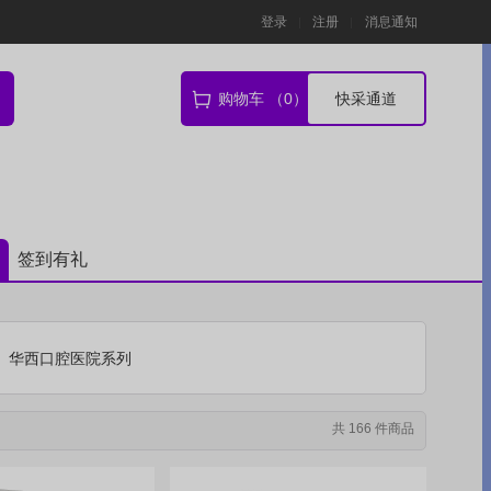
登录
注册
消息通知
购物车 （0）
快采通道
签到有礼
华西口腔医院系列
共 166 件商品