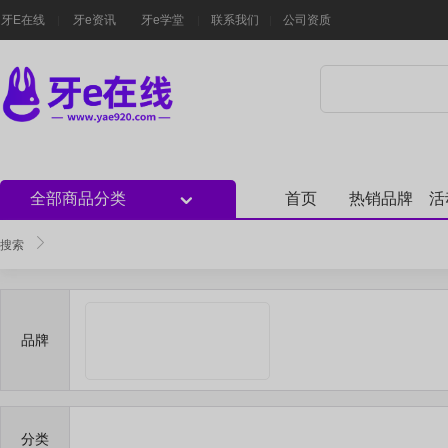
牙E在线
牙e资讯
牙e学堂
联系我们
公司资质
全部商品分类
首页
热销品牌
活
搜索
品牌
分类