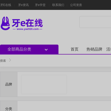
牙E在线
牙e资讯
牙e学堂
联系我们
公司资质
全部商品分类
首页
热销品牌
活
搜索
品牌
分类