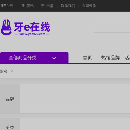
牙E在线
牙e资讯
牙e学堂
联系我们
公司资质
全部商品分类
首页
热销品牌
活
搜索
品牌
分类