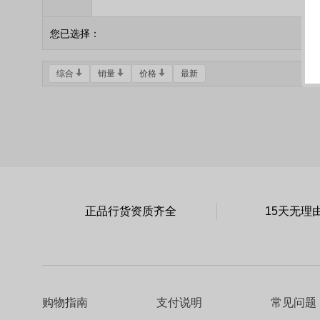
您已选择：
综合
销量
价格
最新
正品行货资质齐全
15天无理
购物指南
支付说明
常见问题