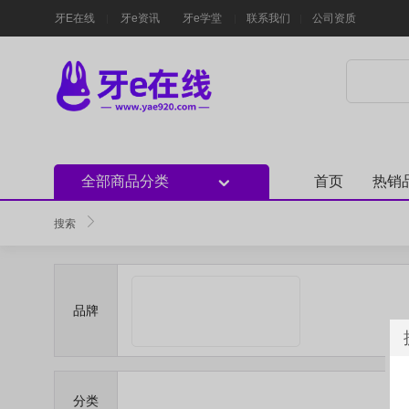
牙E在线
牙e资讯
牙e学堂
联系我们
公司资质
全部商品分类
首页
热销
搜索
品牌
分类