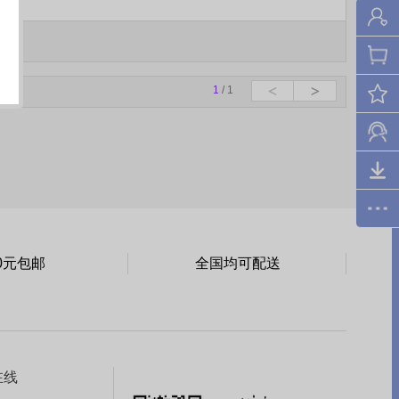
1
/ 1
0元包邮
全国均可配送
在线