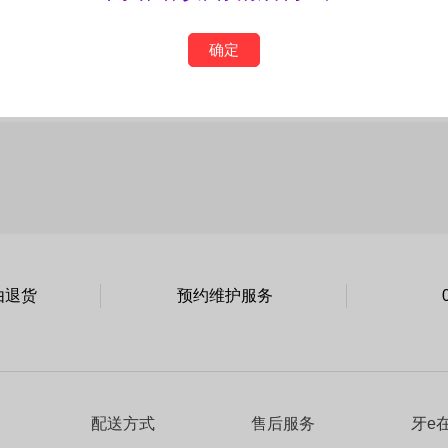
确定
由退货
预约维护服务
配送方式
售后服务
牙e