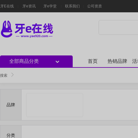
牙E在线
牙e资讯
牙e学堂
联系我们
公司资质
全部商品分类
首页
热销品牌
活
搜索
品牌
分类