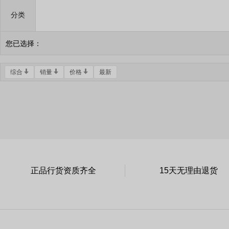
分类
您已选择：
综合
销量
价格
最新
正品行货资质齐全
15天无理由退货