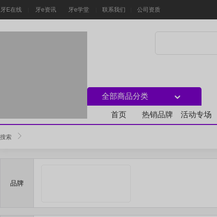
牙E在线
牙e资讯
牙e学堂
联系我们
公司资质
全部商品分类
首页
热销品牌
活动专场
搜索
品牌