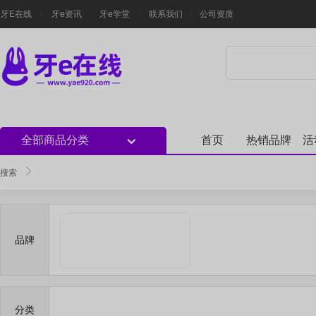
牙E在线
牙e资讯
牙e学堂
联系我们
公司资质
全部商品分类
首页
热销品牌
活
搜索
品牌
分类