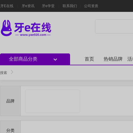
牙E在线
牙e资讯
牙e学堂
联系我们
公司资质
全部商品分类
首页
热销品牌
活
搜索
品牌
分类