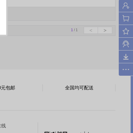
1
/ 1
0元包邮
全国均可配送
在线