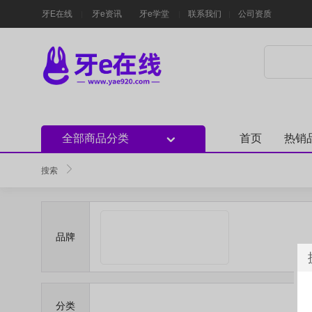
牙E在线
牙e资讯
牙e学堂
联系我们
公司资质
全部商品分类
首页
热销
搜索
品牌
分类