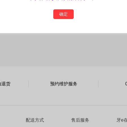
确定
由退货
预约维护服务
配送方式
售后服务
牙e