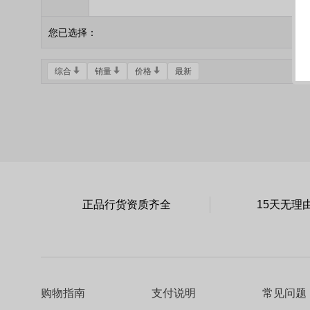
您已选择：
综合
销量
价格
最新
正品行货资质齐全
15天无理
购物指南
支付说明
常见问题