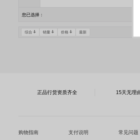
您已选择：
综合
销量
价格
最新
正品行货资质齐全
15天无理
购物指南
支付说明
常见问题