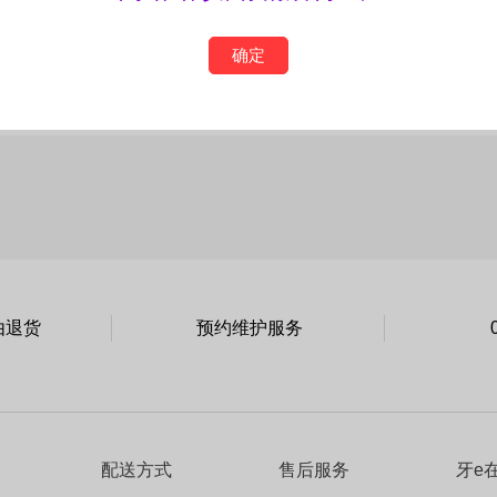
确定
由退货
预约维护服务
配送方式
售后服务
牙e