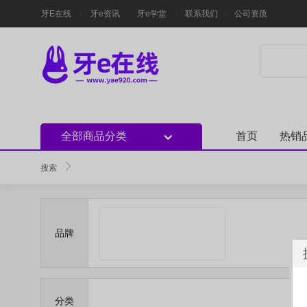
牙E在线
牙e资讯
牙e学堂
联系我们
公司资质
全部商品分类
首页
热销
搜索
品牌
分类