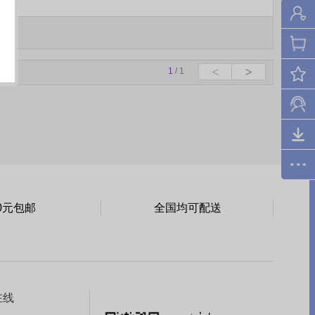
1
/ 1
0元包邮
全国均可配送
在线