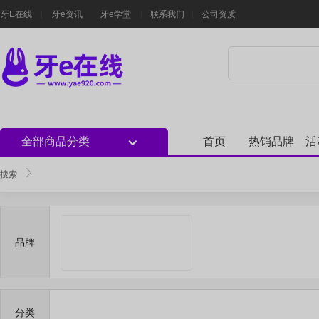
牙E在线
牙e资讯
牙e学堂
联系我们
公司资质
全部商品分类
首页
热销品牌
活
搜索
品牌
分类