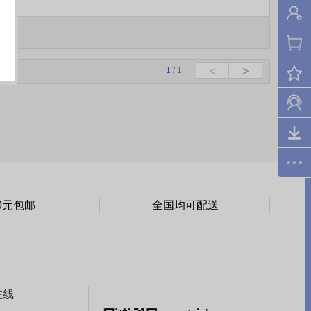
1
/ 1
0元包邮
全国均可配送
在线