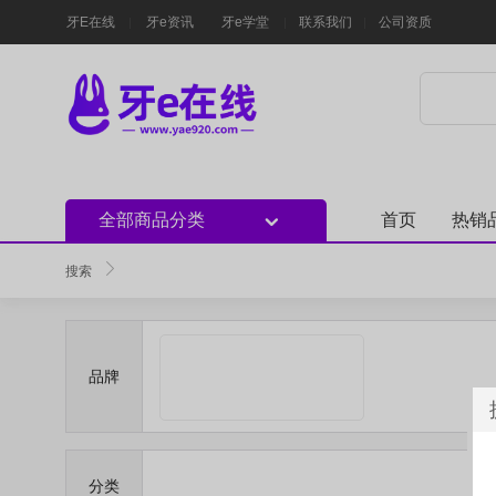
牙E在线
牙e资讯
牙e学堂
联系我们
公司资质
全部商品分类
首页
热销
搜索
品牌
分类