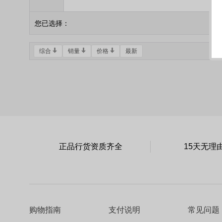
您已选择：
综合
销量
价格
最新
正品行货资质齐全
15天无理
购物指南
支付说明
常见问题