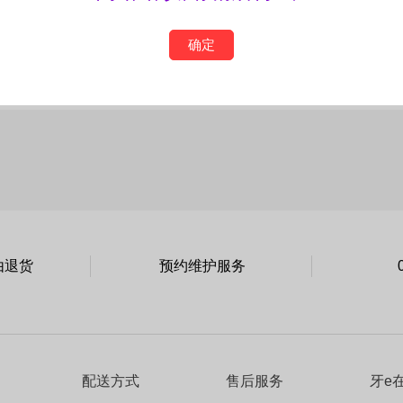
确定
由退货
预约维护服务
配送方式
售后服务
牙e