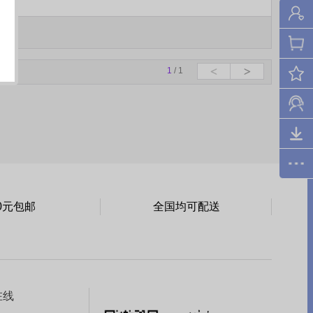
1
/ 1
0元包邮
全国均可配送
在线