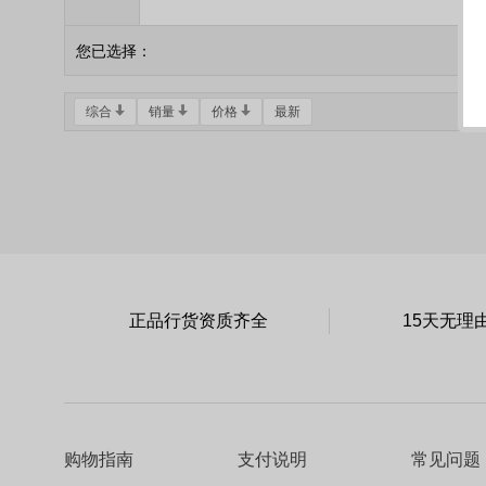
您已选择：
综合
销量
价格
最新
正品行货资质齐全
15天无理
购物指南
支付说明
常见问题