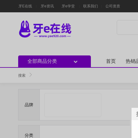
牙E在线
牙e资讯
牙e学堂
联系我们
公司资质
全部商品分类
首页
热销
搜索
品牌
分类