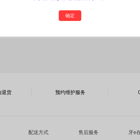
确定
由退货
预约维护服务
配送方式
售后服务
牙e